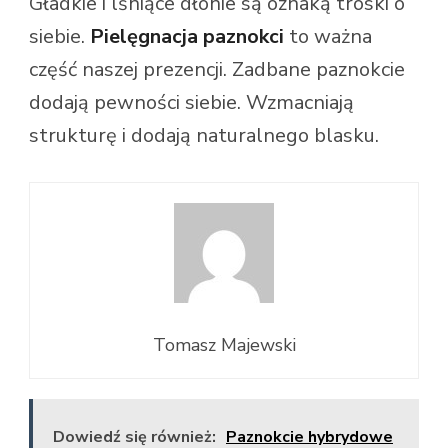
Gładkie i lśniące dłonie są oznaką troski o
siebie.
Pielęgnacja paznokci
to ważna
część naszej prezencji. Zadbane paznokcie
dodają pewności siebie. Wzmacniają
strukturę i dodają naturalnego blasku.
Tomasz Majewski
Dowiedź się również:
Paznokcie hybrydowe