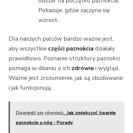
obszar na początku paznokcia.
Pokazuje, gdzie zaczyna się
wzrost.
Dla naszych palców bardzo ważne jest,
aby wszystkie
części paznokcia
działały
prawidłowo. Poznanie struktury paznokci
pomaga w dbaniu o ich
zdrowie
i wygląd.
Ważne jest zrozumienie, jak są zbudowane
i jak funkcjonują.
Dowiedź się również:
Jak zmiękczyć twarde
paznokcie u nóg - Porady