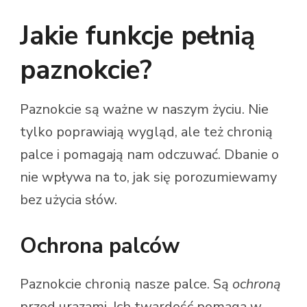
Jakie funkcje pełnią
paznokcie?
Paznokcie są ważne w naszym życiu. Nie
tylko poprawiają wygląd, ale też chronią
palce i pomagają nam odczuwać. Dbanie o
nie wpływa na to, jak się porozumiewamy
bez użycia słów.
Ochrona palców
Paznokcie chronią nasze palce. Są
ochroną
przed urazami. Ich twardość pomaga w