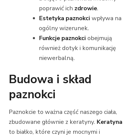
poprawić ich
zdrowie
.
Estetyka paznokci
wpływa na
ogólny wizerunek.
Funkcje paznokci
obejmują
również dotyk i komunikację
niewerbalną.
Budowa i skład
paznokci
Paznokcie to ważna część naszego ciała,
zbudowane głównie z keratyny.
Keratyna
to białko, które czyni je mocnymi i