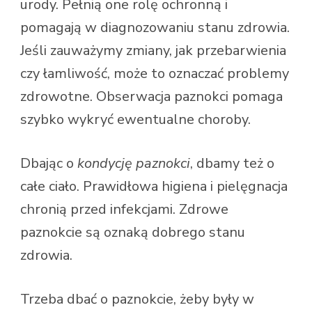
urody. Pełnią one rolę ochronną i
pomagają w diagnozowaniu stanu zdrowia.
Jeśli zauważymy zmiany, jak przebarwienia
czy łamliwość, może to oznaczać problemy
zdrowotne. Obserwacja paznokci pomaga
szybko wykryć ewentualne choroby.
Dbając o
kondycję paznokci
, dbamy też o
całe ciało. Prawidłowa higiena i pielęgnacja
chronią przed infekcjami. Zdrowe
paznokcie są oznaką dobrego stanu
zdrowia.
Trzeba dbać o paznokcie, żeby były w