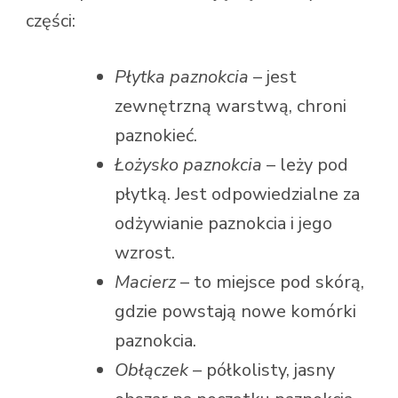
części:
Płytka paznokcia
– jest
zewnętrzną warstwą, chroni
paznokieć.
Łożysko paznokcia
– leży pod
płytką. Jest odpowiedzialne za
odżywianie paznokcia i jego
wzrost.
Macierz
– to miejsce pod skórą,
gdzie powstają nowe komórki
paznokcia.
Obłączek
– półkolisty, jasny