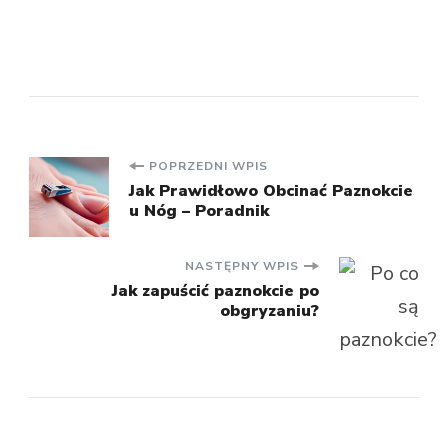
Nawigacja
POPRZEDNI WPIS
Jak Prawidłowo Obcinać Paznokcie
u Nóg – Poradnik
wpisu
NASTĘPNY WPIS
Jak zapuścić paznokcie po
obgryzaniu?