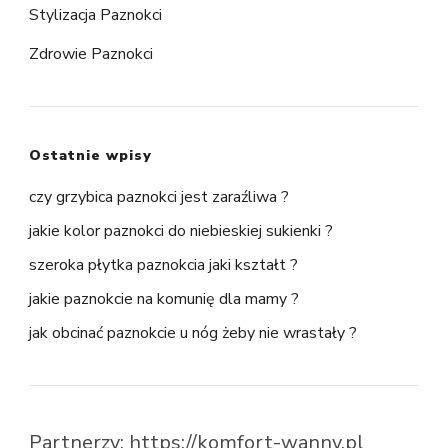
Stylizacja Paznokci
Zdrowie Paznokci
Ostatnie wpisy
czy grzybica paznokci jest zaraźliwa ?
jakie kolor paznokci do niebieskiej sukienki ?
szeroka płytka paznokcia jaki kształt ?
jakie paznokcie na komunię dla mamy ?
jak obcinać paznokcie u nóg żeby nie wrastały ?
Partnerzy:
https://komfort-wanny.pl