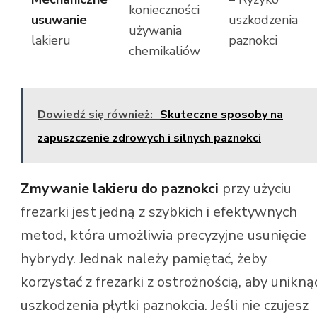
konieczności
usuwanie
uszkodzenia
używania
lakieru
paznokci
chemikaliów
Dowiedź się również:
Skuteczne sposoby na
zapuszczenie zdrowych i silnych paznokci
Zmywanie lakieru do paznokci
przy użyciu
frezarki jest jedną z szybkich i efektywnych
metod, która umożliwia precyzyjne usunięcie
hybrydy. Jednak należy pamiętać, żeby
korzystać z frezarki z ostrożnością, aby unikną
uszkodzenia płytki paznokcia. Jeśli nie czujesz