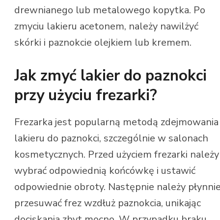
drewnianego lub metalowego kopytka. Po
zmyciu lakieru acetonem, należy nawilżyć
skórki i paznokcie olejkiem lub kremem.
Jak zmyć lakier do paznokci
przy użyciu frezarki?
Frezarka jest popularną metodą zdejmowania
lakieru do paznokci, szczególnie w salonach
kosmetycznych. Przed użyciem frezarki należy
wybrać odpowiednią końcówkę i ustawić
odpowiednie obroty. Następnie należy płynni
przesuwać frez wzdłuż paznokcia, unikając
dociskania zbyt mocno. W przypadku braku