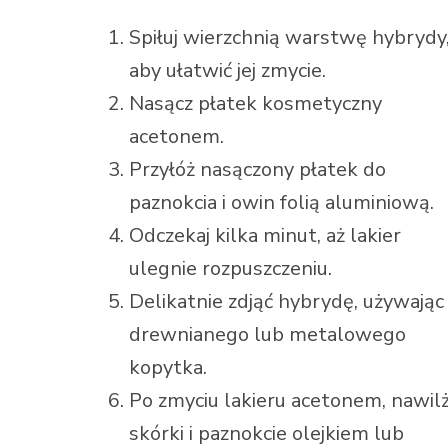
Spiłuj wierzchnią warstwę hybrydy
aby ułatwić jej zmycie.
Nasącz płatek kosmetyczny
acetonem.
Przyłóż nasączony płatek do
paznokcia i owin folią aluminiową.
Odczekaj kilka minut, aż lakier
ulegnie rozpuszczeniu.
Delikatnie zdjąć hybrydę, używając
drewnianego lub metalowego
kopytka.
Po zmyciu lakieru acetonem, nawil
skórki i paznokcie olejkiem lub