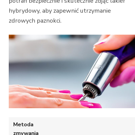
potrafi bezpiecznie i skutecznie zdjąć lakier
hybrydowy, aby zapewnić utrzymanie
zdrowych paznokci.
Metoda
zmywania