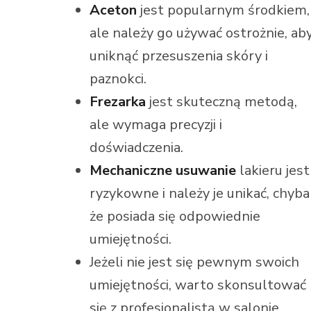
Aceton
jest popularnym środkiem,
ale należy go używać ostrożnie, ab
uniknąć przesuszenia skóry i
paznokci.
Frezarka
jest skuteczną metodą,
ale wymaga precyzji i
doświadczenia.
Mechaniczne usuwanie
lakieru jest
ryzykowne i należy je unikać, chyba
że posiada się odpowiednie
umiejętności.
Jeżeli nie jest się pewnym swoich
umiejętności, warto skonsultować
się z profesjonalistą w salonie