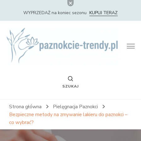
WYPRZEDAŻ na koniec sezonu
KUPUJ TERAZ
Paznokcie Trendy – Nowości i Trendy w Stylizacji
Paznokci
SZUKAJ
Strona główna
Pielęgnacja Paznokci
Bezpieczne metody na zmywanie lakieru do paznokci –
co wybrać?