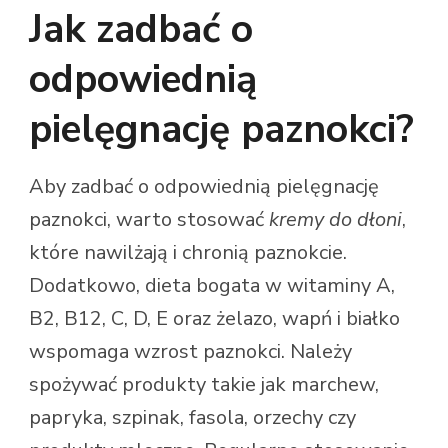
Jak zadbać o
odpowiednią
pielęgnację paznokci?
Aby zadbać o odpowiednią pielęgnację
paznokci, warto stosować
kremy do dłoni
,
które nawilżają i chronią paznokcie.
Dodatkowo, dieta bogata w witaminy A,
B2, B12, C, D, E oraz żelazo, wapń i białko
wspomaga wzrost paznokci. Należy
spożywać produkty takie jak marchew,
papryka, szpinak, fasola, orzechy czy