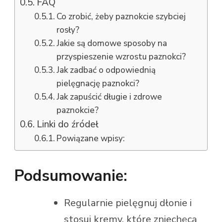
FAQ
Co zrobić, żeby paznokcie szybciej
rosły?
Jakie są domowe sposoby na
przyspieszenie wzrostu paznokci?
Jak zadbać o odpowiednią
pielęgnację paznokci?
Jak zapuścić długie i zdrowe
paznokcie?
Linki do źródeł
Powiązane wpisy:
Podsumowanie:
Regularnie pielęgnuj dłonie i
stosuj kremy, które zniechęcą