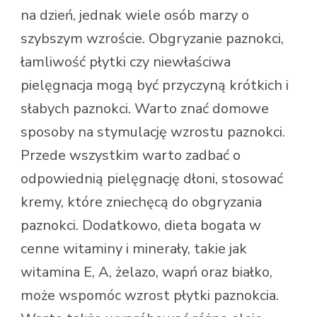
na dzień, jednak wiele osób marzy o
szybszym wzroście. Obgryzanie paznokci,
łamliwość płytki czy niewłaściwa
pielęgnacja mogą być przyczyną krótkich i
słabych paznokci. Warto znać domowe
sposoby na stymulację wzrostu paznokci.
Przede wszystkim warto zadbać o
odpowiednią pielęgnację dłoni, stosować
kremy, które zniechęcą do obgryzania
paznokci. Dodatkowo, dieta bogata w
cenne witaminy i minerały, takie jak
witamina E, A, żelazo, wapń oraz białko,
może wspomóc wzrost płytki paznokcia.