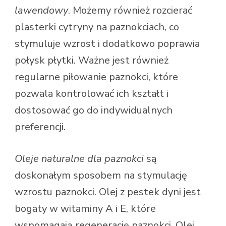
lawendowy
. Możemy również rozcierać
plasterki cytryny na paznokciach, co
stymuluje wzrost i dodatkowo poprawia
połysk płytki. Ważne jest również
regularne piłowanie paznokci, które
pozwala kontrolować ich kształt i
dostosować go do indywidualnych
preferencji.
Oleje naturalne dla paznokci
są
doskonałym sposobem na stymulację
wzrostu paznokci. Olej z pestek dyni jest
bogaty w witaminy A i E, które
wspomagają regenerację paznokci. Olej