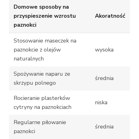
Domowe sposoby na
przyspieszenie wzrostu
Akoratność
paznokci
Stosowanie maseczek na
paznokcie z olejów
wysoka
naturalnych
Spożywanie naparu ze
średnia
skrzypu polnego
Rocieranie plasterków
niska
cytryny na paznokciach
Regularne piłowanie
średnia
paznokci