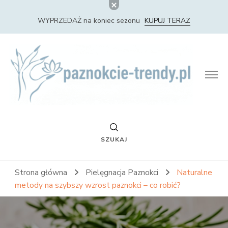
WYPRZEDAŻ na koniec sezonu
KUPUJ TERAZ
Paznokcie Trendy – Nowości i Trendy w Stylizacji
Paznokci
SZUKAJ
Strona główna
Pielęgnacja Paznokci
Naturalne
metody na szybszy wzrost paznokci – co robić?