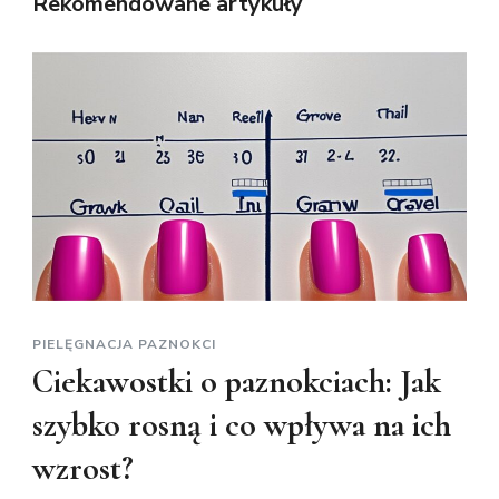
Rekomendowane artykuły
PIELĘGNACJA PAZNOKCI
Ciekawostki o paznokciach: Jak
szybko rosną i co wpływa na ich
wzrost?