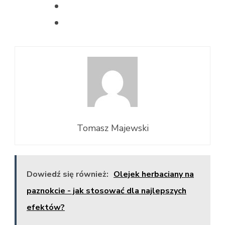
Tomasz Majewski
Dowiedź się również:
Olejek herbaciany na
paznokcie - jak stosować dla najlepszych
efektów?