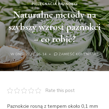
PIELĘGNACJA PAZNOKCI
Naturalne metody na
szybszy wzrost paznokci
– co robić?
WE
W DNIU
2026-06-14
ZAMIEŚĆ KOMENTARZ
WPISI
NATU
METO
NA
SZYB
WZR
PAZN
–
CO
Rate this post
ROBI
Paznokcie rosną z tempem około 0,1 mm