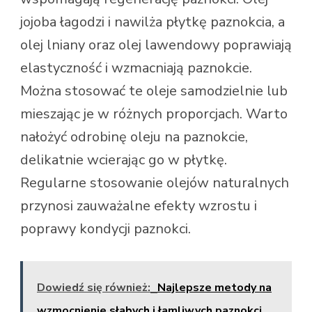
jojoba łagodzi i nawilża płytkę paznokcia, a
olej lniany oraz olej lawendowy poprawiają
elastyczność i wzmacniają paznokcie.
Można stosować te oleje samodzielnie lub
mieszając je w różnych proporcjach. Warto
nałożyć odrobinę oleju na paznokcie,
delikatnie wcierając go w płytkę.
Regularne stosowanie olejów naturalnych
przynosi zauważalne efekty wzrostu i
poprawy kondycji paznokci.
Dowiedź się również:
Najlepsze metody na
wzmocnienie słabych i łamliwych paznokci