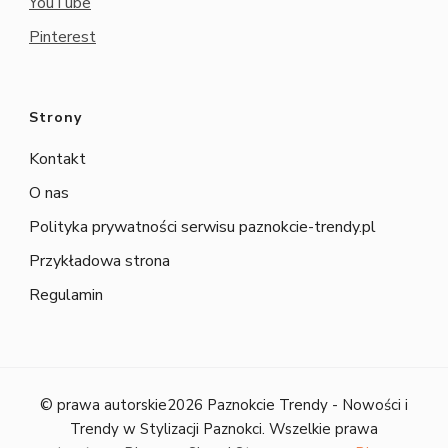
YouTube
Pinterest
Strony
Kontakt
O nas
Polityka prywatności serwisu paznokcie-trendy.pl
Przykładowa strona
Regulamin
© prawa autorskie2026
Paznokcie Trendy - Nowości i
Trendy w Stylizacji Paznokci
. Wszelkie prawa