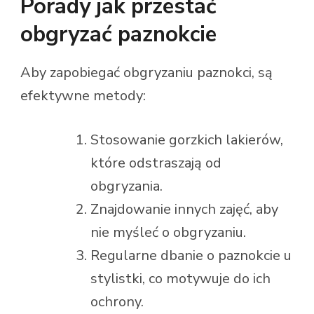
Porady jak przestać
obgryzać paznokcie
Aby zapobiegać obgryzaniu paznokci, są
efektywne metody:
Stosowanie gorzkich lakierów,
które odstraszają od
obgryzania.
Znajdowanie innych zajęć, aby
nie myśleć o obgryzaniu.
Regularne dbanie o paznokcie u
stylistki, co motywuje do ich
ochrony.