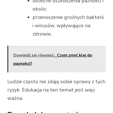
bolesne uszkodzenia paznokci i
okolic;
przenoszenie groźnych bakterii
i wirusów, wpływające na
zdrowie.
Dowiedź się również:
Czym zmyć klej do
paznokci?
Ludzie często nie zdają sobie sprawy z tych
ryzyk. Edukacja na ten temat jest więc
ważna.