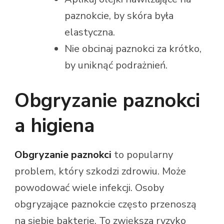
paznokcie, by skóra była
elastyczna.
Nie obcinaj paznokci za krótko,
by uniknąć podrażnień.
Obgryzanie paznokci
a higiena
Obgryzanie paznokci
to popularny
problem, który szkodzi zdrowiu. Może
powodować wiele infekcji. Osoby
obgryzające paznokcie często przenoszą
na siebie bakterie. To zwiększa ryzyko