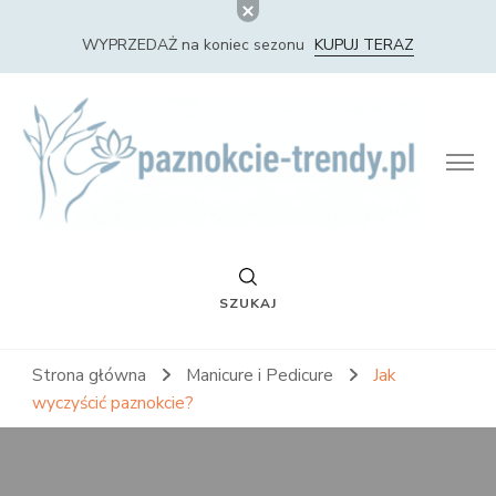
WYPRZEDAŻ na koniec sezonu
KUPUJ TERAZ
Paznokcie Trendy – Nowości i Trendy w Stylizacji
Paznokci
SZUKAJ
Strona główna
Manicure i Pedicure
Jak
wyczyścić paznokcie?