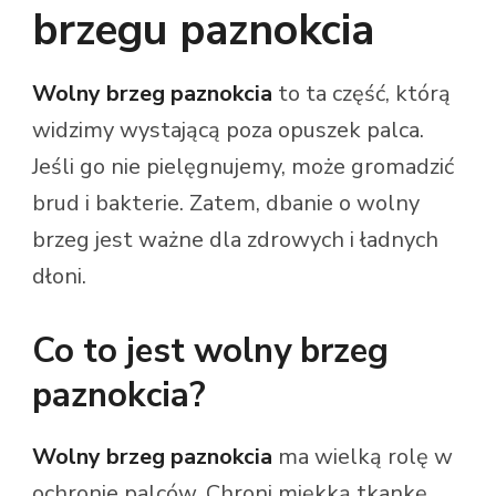
brzegu paznokcia
Wolny brzeg paznokcia
to ta część, którą
widzimy wystającą poza opuszek palca.
Jeśli go nie pielęgnujemy, może gromadzić
brud i bakterie. Zatem, dbanie o wolny
brzeg jest ważne dla zdrowych i ładnych
dłoni.
Co to jest wolny brzeg
paznokcia?
Wolny brzeg paznokcia
ma wielką rolę w
ochronie palców. Chroni miękką tkankę