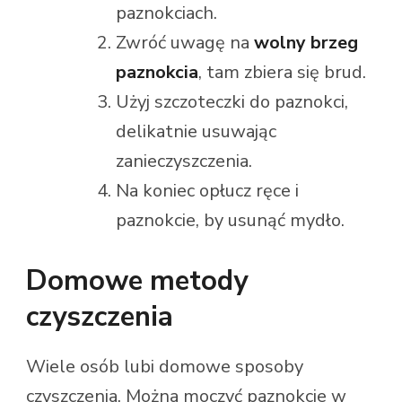
paznokciach.
Zwróć uwagę na
wolny brzeg
paznokcia
, tam zbiera się brud.
Użyj szczoteczki do paznokci,
delikatnie usuwając
zanieczyszczenia.
Na koniec opłucz ręce i
paznokcie, by usunąć mydło.
Domowe metody
czyszczenia
Wiele osób lubi domowe sposoby
czyszczenia. Można moczyć paznokcie w