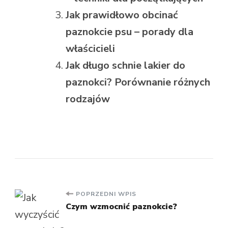
Jak prawidłowo obcinać
paznokcie psu – porady dla
właścicieli
Jak długo schnie lakier do
paznokci? Porównanie różnych
rodzajów
Nawigacja
POPRZEDNI WPIS
Czym wzmocnić paznokcie?
wpisu