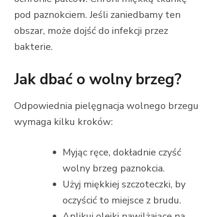
pod paznokciem. Jeśli zaniedbamy ten
obszar, może dojść do infekcji przez
bakterie.
Jak dbać o wolny brzeg?
Odpowiednia pielęgnacja wolnego brzegu
wymaga kilku kroków:
Myjąc ręce, dokładnie czyść
wolny brzeg paznokcia.
Użyj miękkiej szczoteczki, by
oczyścić to miejsce z brudu.
Aplikuj olejki nawilżające na