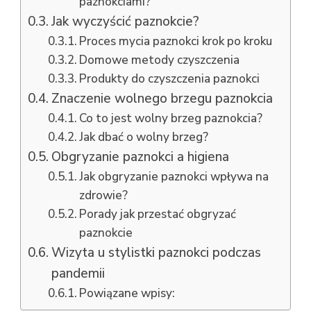
paznokciami?
Jak wyczyścić paznokcie?
Proces mycia paznokci krok po kroku
Domowe metody czyszczenia
Produkty do czyszczenia paznokci
Znaczenie wolnego brzegu paznokcia
Co to jest wolny brzeg paznokcia?
Jak dbać o wolny brzeg?
Obgryzanie paznokci a higiena
Jak obgryzanie paznokci wpływa na
zdrowie?
Porady jak przestać obgryzać
paznokcie
Wizyta u stylistki paznokci podczas
pandemii
Powiązane wpisy: