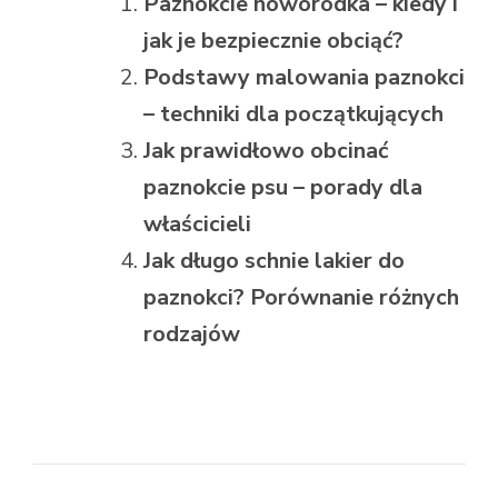
Paznokcie noworodka – kiedy i
jak je bezpiecznie obciąć?
Podstawy malowania paznokci
– techniki dla początkujących
Jak prawidłowo obcinać
paznokcie psu – porady dla
właścicieli
Jak długo schnie lakier do
paznokci? Porównanie różnych
rodzajów