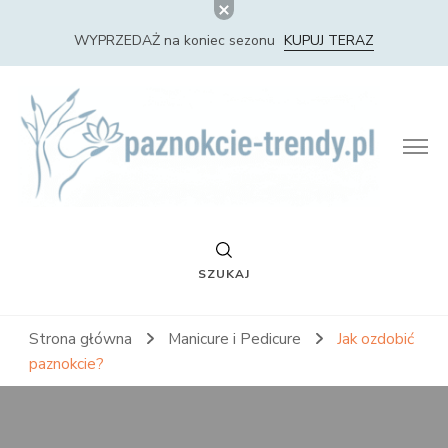
WYPRZEDAŻ na koniec sezonu
KUPUJ TERAZ
Paznokcie Trendy – Nowości i Trendy w Stylizacji
Paznokci
SZUKAJ
Strona główna
Manicure i Pedicure
Jak ozdobić
paznokcie?