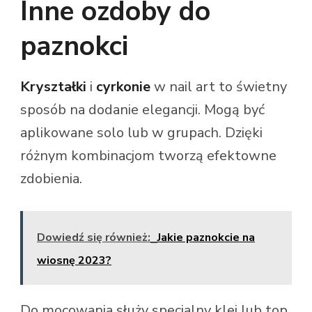
Inne ozdoby do
paznokci
Kryształki
i
cyrkonie
w nail art to świetny
sposób na dodanie elegancji. Mogą być
aplikowane solo lub w grupach. Dzięki
różnym kombinacjom tworzą efektowne
zdobienia.
Dowiedź się również:
Jakie paznokcie na
wiosnę 2023?
Do mocowania służy specjalny klej lub top