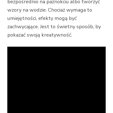
bezpośrednio na paznokciu albo tworzyć
wzory na wodzie. Chociaż wymaga to
umiejętności, efekty mogą być
zachwycające. Jest to świetny sposób, by
pokazać swoją kreatywność.