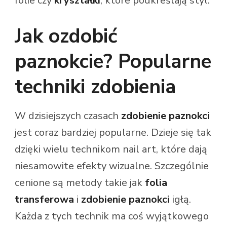
folie czy
kryształki
, które podkreślają styl.
Jak ozdobić
paznokcie? Popularne
techniki zdobienia
W dzisiejszych czasach
zdobienie paznokci
jest coraz bardziej popularne. Dzieje się tak
dzięki wielu technikom nail art, które dają
niesamowite efekty wizualne. Szczególnie
cenione są metody takie jak
folia
transferowa
i
zdobienie paznokci
igłą.
Każda z tych technik ma coś wyjątkowego