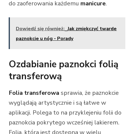
do zaoferowania każdemu
manicure
.
Dowiedź się również:
Jak zmiękczyć twarde
paznokcie u nóg - Porady
Ozdabianie paznokci folią
transferową
Folia transferowa
sprawia, że paznokcie
wyglądają artystycznie i są łatwe w
aplikacji. Polega to na przyklejeniu folii do
paznokcia pokrytego wcześniej lakierem.
Folia, która jest dostępna w wielu