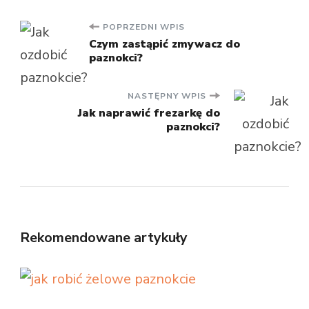
Nawigacja
POPRZEDNI WPIS
Czym zastąpić zmywacz do
paznokci?
wpisu
NASTĘPNY WPIS
Jak naprawić frezarkę do
paznokci?
Rekomendowane artykuły