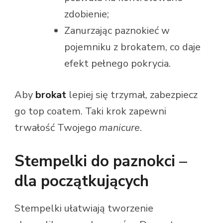
zdobienie;
Zanurzając paznokieć w
pojemniku z brokatem, co daje
efekt pełnego pokrycia.
Aby
brokat
lepiej się trzymał, zabezpiecz
go top coatem. Taki krok zapewni
trwałość Twojego
manicure
.
Stempelki do paznokci –
dla początkujących
Stempelki ułatwiają tworzenie