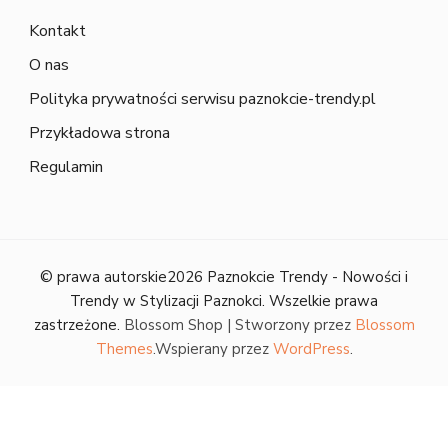
Kontakt
O nas
Polityka prywatności serwisu paznokcie-trendy.pl
Przykładowa strona
Regulamin
© prawa autorskie2026
Paznokcie Trendy - Nowości i
Trendy w Stylizacji Paznokci
. Wszelkie prawa
zastrzeżone.
Blossom Shop | Stworzony przez
Blossom
Themes
.Wspierany przez
WordPress
.