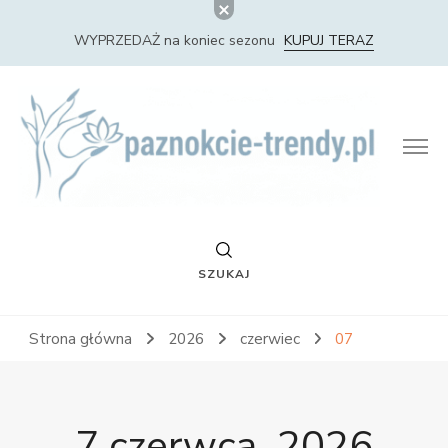
WYPRZEDAŻ na koniec sezonu
KUPUJ TERAZ
Paznokcie Trendy – Nowości i Trendy w Stylizacji
Paznokci
SZUKAJ
Strona główna
2026
czerwiec
07
7 czerwca, 2026