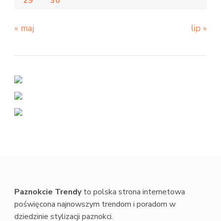
29
30
« maj
lip »
Paznokcie Trendy
to polska strona internetowa
poświęcona najnowszym trendom i poradom w
dziedzinie stylizacji paznokci.