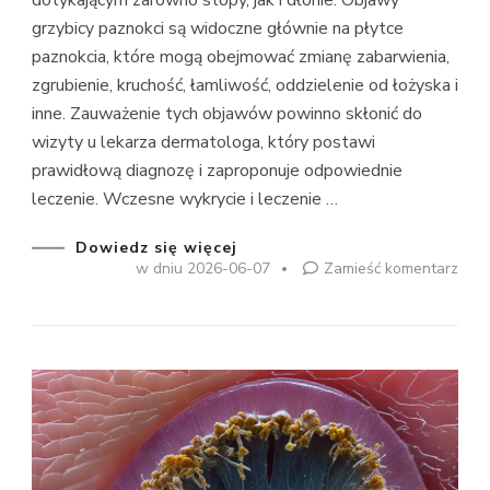
dotykającym zarówno stopy, jak i dłonie. Objawy
grzybicy paznokci są widoczne głównie na płytce
paznokcia, które mogą obejmować zmianę zabarwienia,
zgrubienie, kruchość, łamliwość, oddzielenie od łożyska i
inne. Zauważenie tych objawów powinno skłonić do
wizyty u lekarza dermatologa, który postawi
prawidłową diagnozę i zaproponuje odpowiednie
leczenie. Wczesne wykrycie i leczenie …
Dowiedz się więcej
we
w dniu
2026-06-07
Zamieść komentarz
wpis
Obj
grzy
pazn
–
jak
rozp
i